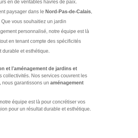
rs en de véritables havres de paix.
nt paysager
dans le
Nord-Pas-de-Calais
,
. Que vous souhaitiez un jardin
ement personnalisé, notre équipe est là
tout en tenant compte des spécificités
t durable et esthétique.
on et l’aménagement de jardins et
s collectivités. Nos services couvrent les
e, nous garantissons un
aménagement
tre équipe est là pour concrétiser vos
ion pour un résultat durable et esthétique.