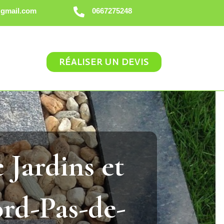
@gmail.com

0667275248
RÉALISER UN DEVIS
Jardins et
ord-Pas-de-