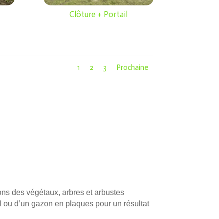
Clôture + Portail
1
2
3
Prochaine
ons des végétaux, arbres et arbustes
l ou d’un gazon en plaques pour un résultat