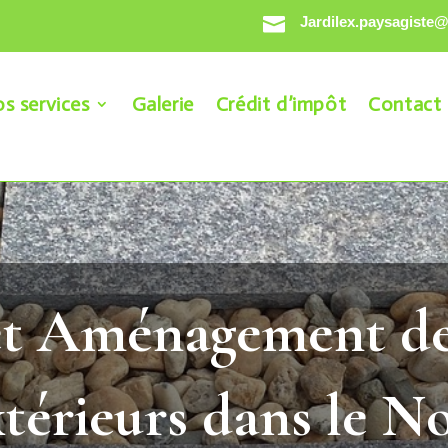

Jardilex.paysagiste
s services
Galerie
Crédit d’impôt
Contact
et Aménagement de 
térieurs dans le N