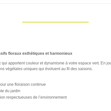
sifs floraux esthétiques et harmonieux
x
qui apportent couleur et dynamisme à votre espace vert. En joua
s végétales uniques qui évoluent au fil des saisons.
pour une floraison continue
te du jardin
ation respectueuses de l’environnement