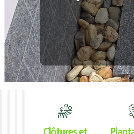
Clôtures et
Plant