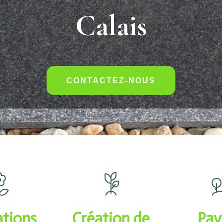
Calais
CONTACTEZ-NOUS
ations
Création de
Pav