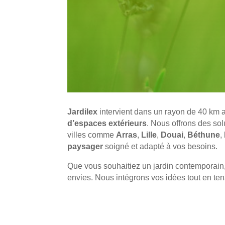
Jardilex
intervient dans un rayon de 40 km 
d’espaces extérieurs
. Nous offrons des sol
villes comme
Arras
,
Lille
,
Douai
,
Béthune
,
paysager
soigné et adapté à vos besoins.
Que vous souhaitiez un jardin contemporain
envies. Nous intégrons vos idées tout en ten