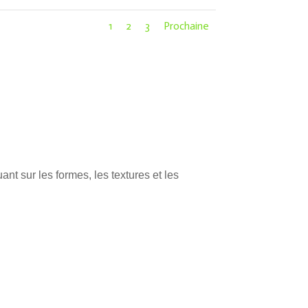
1
2
3
Prochaine
nt sur les formes, les textures et les