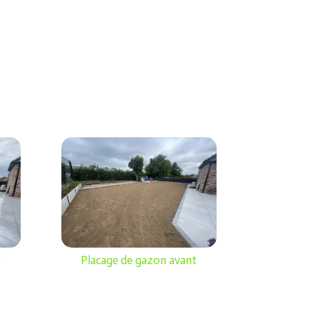
s
Placage de gazon avant