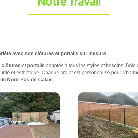
Notre Travail
riété avec nos clôtures et portails sur mesure
e
clôtures
et
portails
adaptés à tous les styles et besoins. Bois
écurité et esthétique. Chaque projet est personnalisé pour s’har
s du
Nord-Pas-de-Calais