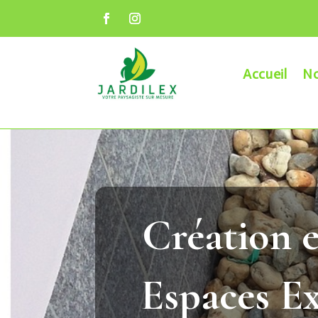
Accueil
No
Création 
Espaces Ex