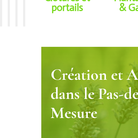
portails
& G
Création et 
dans le Pas-de
Mesure