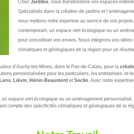
Chez
Jardilex
, nous transformons vos espaces extérieu
Spécialisés dans la
création de jardins
et l’
aménageme
nous mettons notre expertise au service de vos projets
contemporain, un espace vert écologique ou un aménag
pour concrétiser vos envies. Nous intégrons vos idées 
climatiques et géologiques de la région pour un résulta
autour d’Auchy-les-Mines, dans le Pas-de-Calais, pour la
créati
utions personnalisées pour les particuliers, les entreprises, et le
Lens
,
Liévin
,
Hénin-Beaumont
et
Seclin
. Avec notre expertis
, un espace vert écologique ou un aménagement personnalisé, no
ant compte des spécificités climatiques et géologiques de la rég