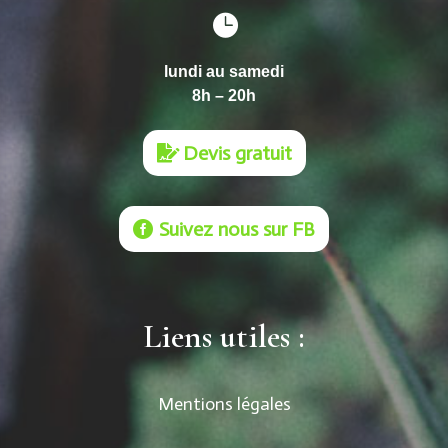

lundi au samedi
8h – 20h
Devis gratuit
Suivez nous sur FB
Liens utiles :
Mentions légales