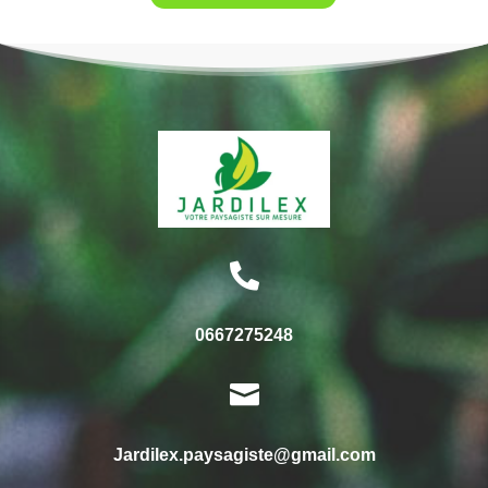

0667275248

Jardilex.paysagiste@gmail.com