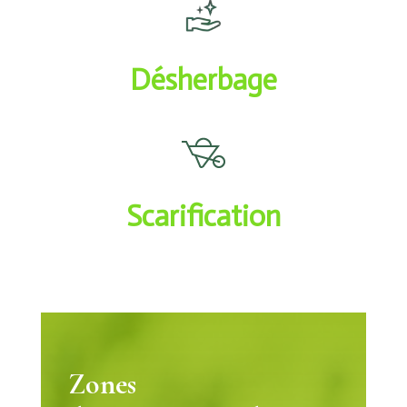
Désherbage
Scarification
Zones