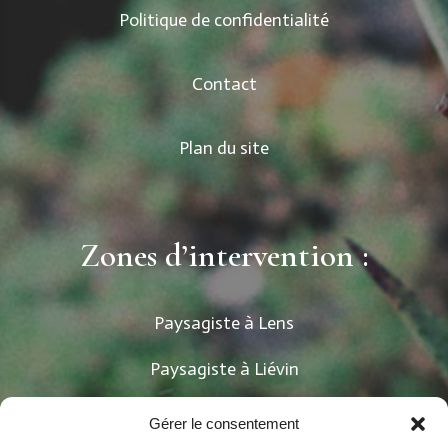
Politique de confidentialité
Contact
Plan du site
Zones d’intervention :
Paysagiste à Lens
Paysagiste à Liévin
Paysagiste à Béthune
Gérer le consentement