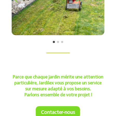
Parce que chaque jardin mérite une attention
particulière, Jardilex vous propose un service
sur mesure adapté à vos besoins.
Parlons ensemble de votre projet !
Contacter-nous