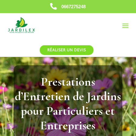

0667275248
RÉALISER UN DEVIS
Prestations
d’Entretien de Jardins
pour Particuliers et
Entreprises