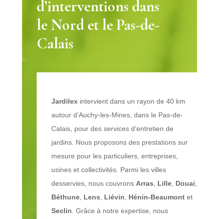
d’interventions dans
le Nord et le Pas-de-
Calais
Jardilex
intervient dans un rayon de 40 km
autour d’Auchy-les-Mines, dans le Pas-de-
Calais, pour des services d’entretien de
jardins.
Nous proposons des prestations sur
mesure pour les particuliers, entreprises,
usines et collectivités. Parmi les villes
desservies, nous couvrons
Arras
,
Lille
,
Douai
,
Béthune
,
Lens
,
Liévin
,
Hénin-Beaumont
et
Seclin
. Grâce à notre expertise, nous